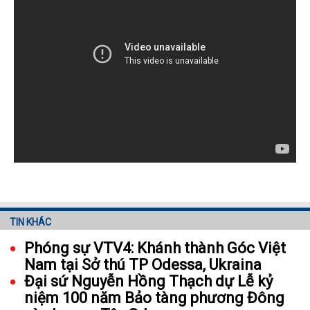
TIN KHÁC
Phóng sự VTV4: Khánh thành Góc Việt
Nam tại Sở thú TP Odessa, Ukraina
Đại sứ Nguyễn Hồng Thạch dự Lễ kỷ
niệm 100 năm Bảo tàng phương Đông