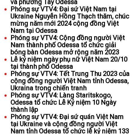
và phương Tây Odessa
Phóng sự VTV4: Đại sứ Việt Nam tại
Ukraine Nguyễn Hồng Thạch thăm, chúc
mừng năm mới 2024 cộng đồng Việt
Nam tại Odessa
Phóng sự VTV4: Cộng đồng người Việt
Nam thành phố Odessa tổ chức giải
bóng bàn Odessa mở rộng năm 2023
Lễ kỷ niệm ngày phụ nữ Việt Nam 20/10
tại thành phố Odessa
Phóng sự VTV4: Tết Trung Thu 2023 của
cộng đồng người Việt Nam tỉnh Odessa,
Ukraina trong chiến tranh
Phóng sự VTV4: Làng Staritskogo,
Odessa tổ chức Lễ Kỷ niệm 10 Ngày
thành lập
Phóng sự VTV4: Đại sứ quán Việt Nam
tại Ukraine và cộng đồng người Việt
Nam tỉnh Odessa tổ chức lễ kỷ niệm 133