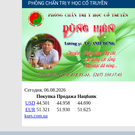
PHÒNG CHẨN TRỊ Y HỌC CỔ TRUYỀN