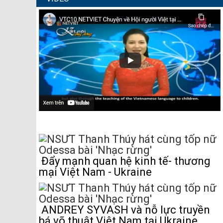
Đẩy mạnh quan hệ kinh tế- thương
mại Việt Nam - Ukraine
ANDREY SYVASH và nỗ lực truyền
bá võ thuật Việt Nam tại Ukraine