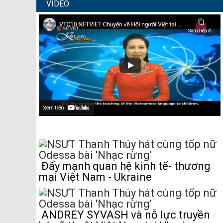
VIDEO
Đẩy mạnh quan hệ kinh tế- thương
mại Việt Nam - Ukraine
ANDREY SYVASH và nỗ lực truyền