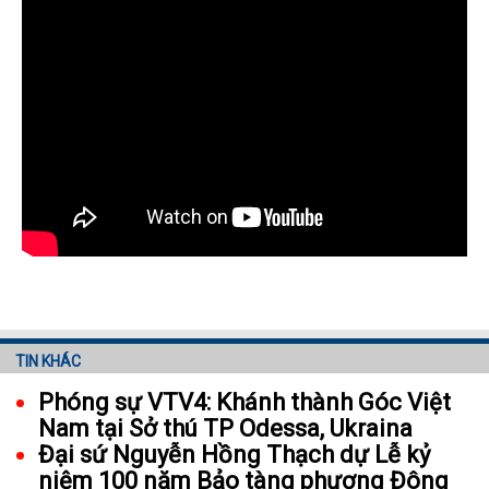
TIN KHÁC
Phóng sự VTV4: Khánh thành Góc Việt
Nam tại Sở thú TP Odessa, Ukraina
Đại sứ Nguyễn Hồng Thạch dự Lễ kỷ
niệm 100 năm Bảo tàng phương Đông