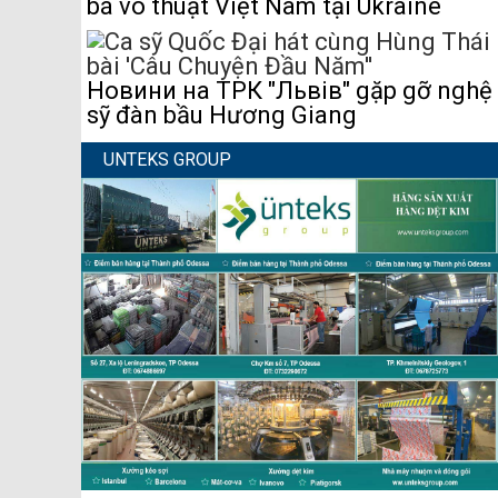
bá võ thuật Việt Nam tại Ukraine
Новини на ТРК "Львів" gặp gỡ nghệ
sỹ đàn bầu Hương Giang
UNTEKS GROUP