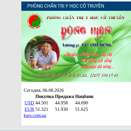
PHÒNG CHẨN TRỊ Y HỌC CỔ TRUYỀN