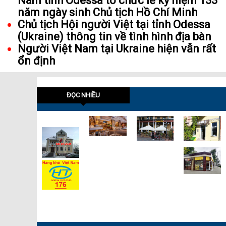
Nam tỉnh Odessa tổ chức lễ kỷ niệm 133
năm ngày sinh Chủ tịch Hồ Chí Minh
Chủ tịch Hội người Việt tại tỉnh Odessa
(Ukraine) thông tin về tình hình địa bàn
Người Việt Nam tại Ukraine hiện vẫn rất
ổn định
ĐỌC NHIỀU