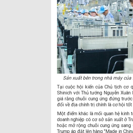
Sản xuất bên trong nhà máy của D
Tại cuộc hội kiến của Chủ tịch cơ 
Shinich với Thủ tướng Nguyễn Xuân 
giá rằng chuỗi cung ứng đứng trước 
đổi về địa chính trị chính là cơ hội t
Một điểm khác là mối quan hệ kinh tế
doanh nghiệp có cơ sở sản xuất ở Tr
hoặc mở rộng chuỗi cung ứng sang
Trump áp đặt lên hàng "Made in China