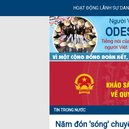
HOẠT ĐỘNG LÃNH SỰ DA
TIN TRONG NƯỚC
Năm đón 'sóng' chuyể