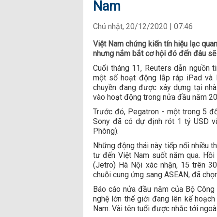
Nam
Chủ nhật, 20/12/2020 | 07:46
Việt Nam chứng kiến tín hiệu lạc qua
nhưng nắm bắt cơ hội đó đến đâu sẽ 
Cuối tháng 11, Reuters dẫn nguồn t
một số hoạt động lắp ráp iPad và
chuyền đang được xây dựng tại nhà
vào hoạt động trong nửa đầu năm 20
Trước đó, Pegatron - một trong 5 đối
Sony đã có dự định rót 1 tỷ USD v
Phòng).
Những động thái này tiếp nối nhiều t
tư đến Việt Nam suốt năm qua. Hồi 
(Jetro) Hà Nội xác nhận, 15 trên 3
chuỗi cung ứng sang ASEAN, đã chọn
Báo cáo nửa đầu năm của Bộ Công 
nghệ lớn thế giới đang lên kế hoạch
Nam. Vài tên tuổi được nhắc tới ngoà