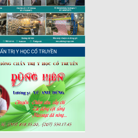
N TRỊ Y HỌC CỔ TRUYỀN