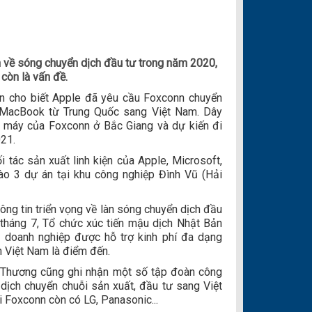
n về sóng chuyển dịch đầu tư trong năm 2020,
còn là vấn đề.
in cho biết Apple đã yêu cầu Foxconn chuyển
 MacBook từ Trung Quốc sang Việt Nam. Dây
 máy của Foxconn ở Bắc Giang và dự kiến đi
21.
 tác sản xuất linh kiện của Apple, Microsoft,
ào 3 dự án tại khu công nghiệp Đình Vũ (Hải
hông tin triển vọng về làn sóng chuyển dịch đầu
tháng 7, Tổ chức xúc tiến mậu dịch Nhật Bản
0 doanh nghiệp được hỗ trợ kinh phí đa dạng
 Việt Nam là điểm đến.
Thương cũng ghi nhận một số tập đoàn công
 dịch chuyển chuỗi sản xuất, đầu tư sang Việt
i Foxconn còn có LG, Panasonic...