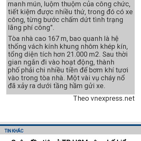
manh mún, luộm thuộm của công chức,
tiết kiệm được nhiều thứ, trong đó có xe
công, từng bước chấm dứt tình trạng
lãng phí công".
Tòa nhà cao 167 m, bao quanh là hệ
thống vách kính khung nhôm khép kín,
tổng diện tích hơn 21.000 m2. Sau thời
gian ngắn đi vào hoạt động, thành
phố phải chi nhiều tiền để bơm khí tươi
vào trong tòa nhà. Một vài vụ cháy nổ
đã xảy ra dưới tầng hầm gửi xe.
Theo vnexpress.net
TIN KHÁC