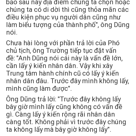
bảo sau này địa điểm chúng ta chọn hoặc
chúng ta có di dời thì cũng thỏa mãn các
điều kiện phục vụ người dân cũng như
làm biểu tượng của thành phố", ông Dũng
nói.
Chưa hài lòng với phần trả lời của Phó
chủ tịch, ông Trường tiếp tục đặt vấn
đề: "Anh Dũng nói cái này là vấn đề lớn,
cần lấy ý kiến nhân dân. Vậy khi xây
Trung tâm hành chính cũ có lấy ý kiến
nhân dân đâu. Trước đây mình không lấy,
mình cũng làm được".
Ông Dũng trả lời: "Trước đây không lấy
bây giờ mình lấy cũng không có vấn đề
gì. Càng lấy ý kiến rộng rãi nhân dân
càng tốt. Không phải vì trước đây chúng
ta không lấy mà bây giờ không lấy".