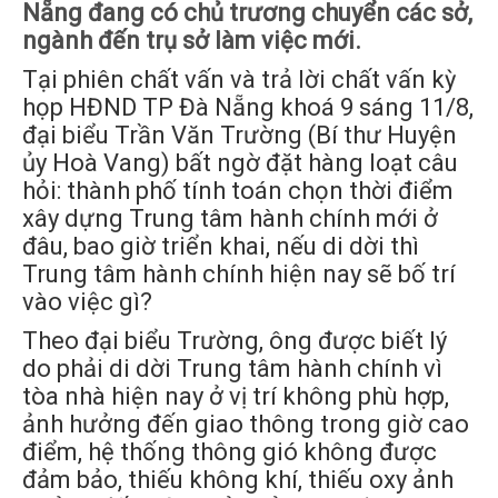
Nẵng đang có chủ trương chuyển các sở,
ngành đến trụ sở làm việc mới.
Tại phiên chất vấn và trả lời chất vấn kỳ
họp HĐND TP Đà Nẵng khoá 9 sáng 11/8,
đại biểu Trần Văn Trường (Bí thư Huyện
ủy Hoà Vang) bất ngờ đặt hàng loạt câu
hỏi: thành phố tính toán chọn thời điểm
xây dựng Trung tâm hành chính mới ở
đâu, bao giờ triển khai, nếu di dời thì
Trung tâm hành chính hiện nay sẽ bố trí
vào việc gì?
Theo đại biểu Trường, ông được biết lý
do phải di dời Trung tâm hành chính vì
tòa nhà hiện nay ở vị trí không phù hợp,
ảnh hưởng đến giao thông trong giờ cao
điểm, hệ thống thông gió không được
đảm bảo, thiếu không khí, thiếu oxy ảnh