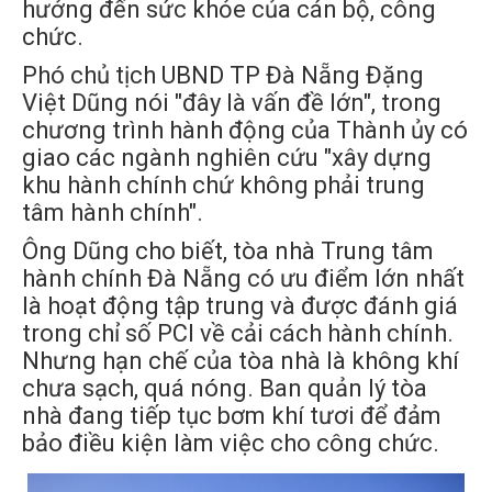
hưởng đến sức khỏe của cán bộ, công
chức.
Phó chủ tịch UBND TP Đà Nẵng Đặng
Việt Dũng nói "đây là vấn đề lớn", trong
chương trình hành động của Thành ủy có
giao các ngành nghiên cứu "xây dựng
khu hành chính chứ không phải trung
tâm hành chính".
Ông Dũng cho biết, tòa nhà Trung tâm
hành chính Đà Nẵng có ưu điểm lớn nhất
là hoạt động tập trung và được đánh giá
trong chỉ số PCI về cải cách hành chính.
Nhưng hạn chế của tòa nhà là không khí
chưa sạch, quá nóng. Ban quản lý tòa
nhà đang tiếp tục bơm khí tươi để đảm
bảo điều kiện làm việc cho công chức.