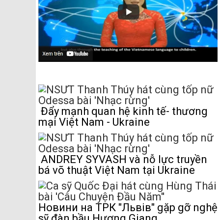
Đẩy mạnh quan hệ kinh tế- thương
mại Việt Nam - Ukraine
ANDREY SYVASH và nỗ lực truyền
bá võ thuật Việt Nam tại Ukraine
Новини на ТРК "Львів" gặp gỡ nghệ
sỹ đàn bầu Hương Giang