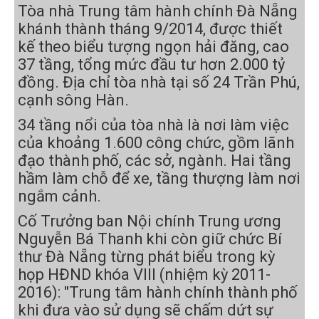
Tòa nhà Trung tâm hành chính Đà Nẵng
khánh thành tháng 9/2014, được thiết
kế theo biểu tượng ngọn hải đăng, cao
37 tầng, tổng mức đầu tư hơn 2.000 tỷ
đồng. Địa chỉ tòa nhà tại số 24 Trần Phú,
cạnh sông Hàn.
34 tầng nổi của tòa nhà là nơi làm việc
của khoảng 1.600 công chức, gồm lãnh
đạo thành phố, các sở, ngành. Hai tầng
hầm làm chỗ để xe, tầng thượng làm nơi
ngắm cảnh.
Cố Trưởng ban Nội chính Trung ương
Nguyễn Bá Thanh khi còn giữ chức Bí
thư Đà Nẵng từng phát biểu trong kỳ
họp HĐND khóa VIII (nhiệm kỳ 2011-
2016): "Trung tâm hành chính thành phố
khi đưa vào sử dụng sẽ chấm dứt sự