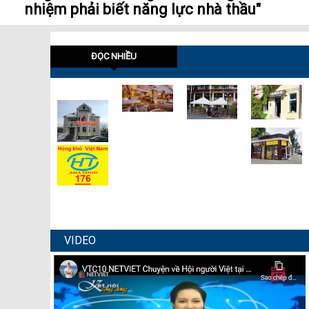
nhiệm phải biết năng lực nhà thầu"
ĐỌC NHIỀU
VIDEO