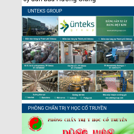
UNTEKS GROUP
PHÒNG CHẨN TRỊ Y HỌC CỔ TRUYỀN