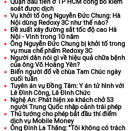
Quận đầu tiên ở TP HCM công bố kiểm
soát được dịch
Vụ khởi tố ông Nguyễn Đức Chung: Hà
Nội dùng Redoxy 3C như thế nào?
Đề xuất xây đường sắt tốc độ cao Hà
Nội - Vinh trong 10 năm
Ông Nguyễn Đức Chung bị khởi tố trong
vụ mua chế phẩm Redoxy 3C
Người dân nói gì về hiệu quả chữa bệnh
của ông Võ Hoàng Yên?
Biển người đổ về chùa Tam Chúc ngày
cuối tuần
Tuyên án vụ Đồng Tâm: Y án tử hình với
Lê Đình Công, Lê Đình Chức
Nghệ An: Phát hiện xe khách chở 53
người Trung Quốc nhập cảnh trái phép
Thủ tướng cho phép bắt đầu thí điểm
dịch vụ Mobile Money
Ông Đinh La Thăng: "Tôi không có trách