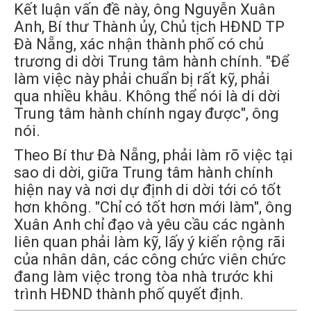
Kết luận vấn đề này, ông Nguyễn Xuân
Anh, Bí thư Thành ủy, Chủ tịch HĐND TP
Đà Nẵng, xác nhận thành phố có chủ
trương di dời Trung tâm hành chính. "Để
làm việc này phải chuẩn bị rất kỹ, phải
qua nhiều khâu. Không thể nói là di dời
Trung tâm hành chính ngay được", ông
nói.
Theo Bí thư Đà Nẵng, phải làm rõ việc tại
sao di dời, giữa Trung tâm hành chính
hiện nay và nơi dự định di dời tới có tốt
hơn không. "Chỉ có tốt hơn mới làm", ông
Xuân Anh chỉ đạo và yêu cầu các ngành
liên quan phải làm kỹ, lấy ý kiến rộng rãi
của nhân dân, các công chức viên chức
đang làm việc trong tòa nhà trước khi
trình HĐND thành phố quyết định.