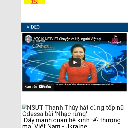
VIDEO
Đẩy mạnh quan hệ kinh tế- thương
mại Việt Nam - Ukraine