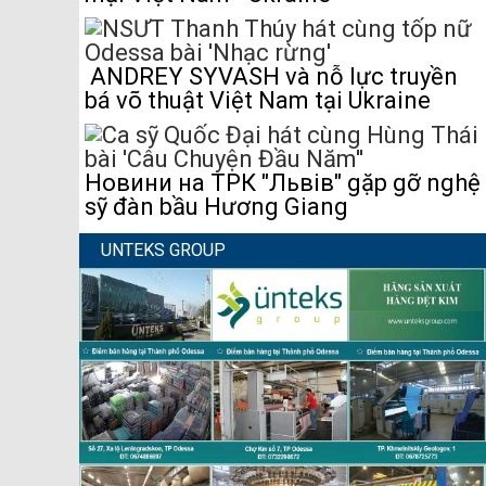
ANDREY SYVASH và nỗ lực truyền
bá võ thuật Việt Nam tại Ukraine
Новини на ТРК "Львів" gặp gỡ nghệ
sỹ đàn bầu Hương Giang
UNTEKS GROUP