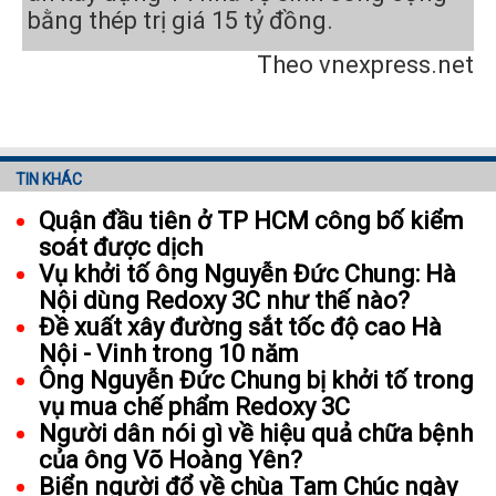
bằng thép trị giá 15 tỷ đồng.
Theo vnexpress.net
TIN KHÁC
Quận đầu tiên ở TP HCM công bố kiểm
soát được dịch
Vụ khởi tố ông Nguyễn Đức Chung: Hà
Nội dùng Redoxy 3C như thế nào?
Đề xuất xây đường sắt tốc độ cao Hà
Nội - Vinh trong 10 năm
Ông Nguyễn Đức Chung bị khởi tố trong
vụ mua chế phẩm Redoxy 3C
Người dân nói gì về hiệu quả chữa bệnh
của ông Võ Hoàng Yên?
Biển người đổ về chùa Tam Chúc ngày