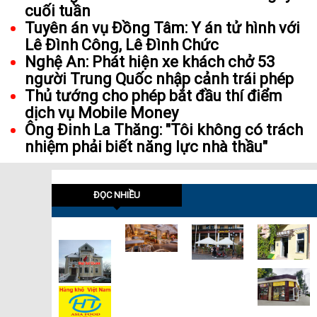
cuối tuần
Tuyên án vụ Đồng Tâm: Y án tử hình với
Lê Đình Công, Lê Đình Chức
Nghệ An: Phát hiện xe khách chở 53
người Trung Quốc nhập cảnh trái phép
Thủ tướng cho phép bắt đầu thí điểm
dịch vụ Mobile Money
Ông Đinh La Thăng: "Tôi không có trách
nhiệm phải biết năng lực nhà thầu"
ĐỌC NHIỀU