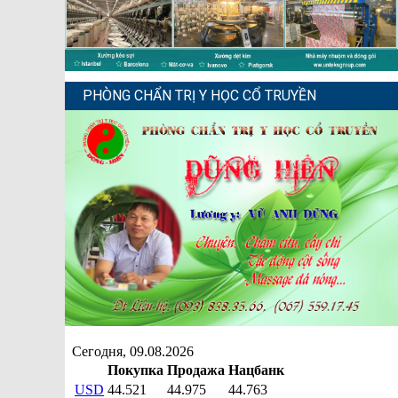
PHÒNG CHẨN TRỊ Y HỌC CỔ TRUYỀN