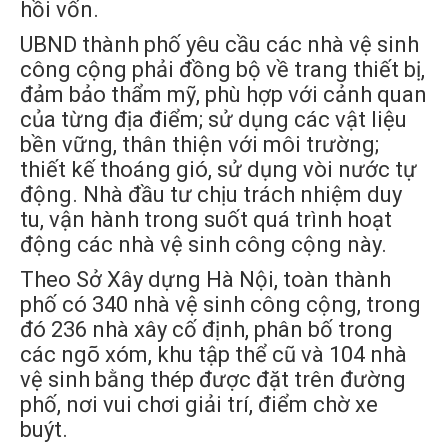
hồi vốn.
UBND thành phố yêu cầu các nhà vệ sinh
công cộng phải đồng bộ về trang thiết bị,
đảm bảo thẩm mỹ, phù hợp với cảnh quan
của từng địa điểm; sử dụng các vật liệu
bền vững, thân thiện với môi trường;
thiết kế thoáng gió, sử dụng vòi nước tự
động. Nhà đầu tư chịu trách nhiệm duy
tu, vận hành trong suốt quá trình hoạt
động các nhà vệ sinh công cộng này.
Theo Sở Xây dựng Hà Nội, toàn thành
phố có 340 nhà vệ sinh công cộng, trong
đó 236 nhà xây cố định, phân bố trong
các ngõ xóm, khu tập thể cũ và 104 nhà
vệ sinh bằng thép được đặt trên đường
phố, nơi vui chơi giải trí, điểm chờ xe
buýt.