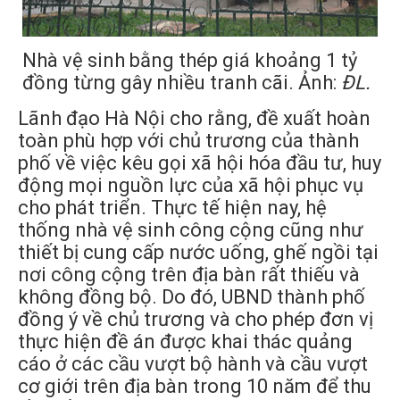
Nhà vệ sinh bằng thép giá khoảng 1 tỷ
đồng từng gây nhiều tranh cãi. Ảnh:
ĐL.
Lãnh đạo Hà Nội cho rằng, đề xuất hoàn
toàn phù hợp với chủ trương của thành
phố về việc kêu gọi xã hội hóa đầu tư, huy
động mọi nguồn lực của xã hội phục vụ
cho phát triển. Thực tế hiện nay, hệ
thống nhà vệ sinh công cộng cũng như
thiết bị cung cấp nước uống, ghế ngồi tại
nơi công cộng trên địa bàn rất thiếu và
không đồng bộ. Do đó, UBND thành phố
đồng ý về chủ trương và cho phép đơn vị
thực hiện đề án được khai thác quảng
cáo ở các cầu vượt bộ hành và cầu vượt
cơ giới trên địa bàn trong 10 năm để thu