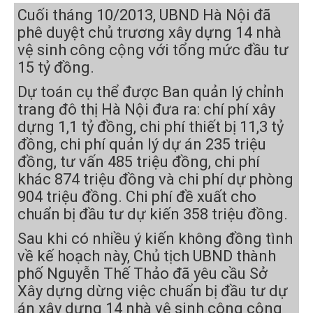
Cuối tháng 10/2013, UBND Hà Nội đã
phê duyệt chủ trương xây dựng 14 nhà
vệ sinh công cộng với tổng mức đầu tư
15 tỷ đồng.
Dự toán cụ thể được Ban quản lý chỉnh
trang đô thị Hà Nội đưa ra: chí phí xây
dựng 1,1 tỷ đồng, chi phí thiết bị 11,3 tỷ
đồng, chi phí quản lý dự án 235 triệu
đồng, tư vấn 485 triệu đồng, chi phí
khác 874 triệu đồng và chi phí dự phòng
904 triệu đồng. Chi phí đề xuất cho
chuẩn bị đầu tư dự kiến 358 triệu đồng.
Sau khi có nhiều ý kiến không đồng tình
về kế hoạch này, Chủ tịch UBND thành
phố Nguyễn Thế Thảo đã yêu cầu Sở
Xây dựng dừng việc chuẩn bị đầu tư dự
án xây dựng 14 nhà vệ sinh công cộng