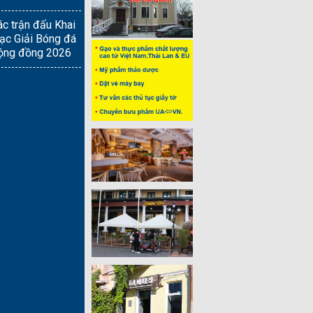
ác trận đấu Khai
ạc Giải Bóng đá
ộng đồng 2026