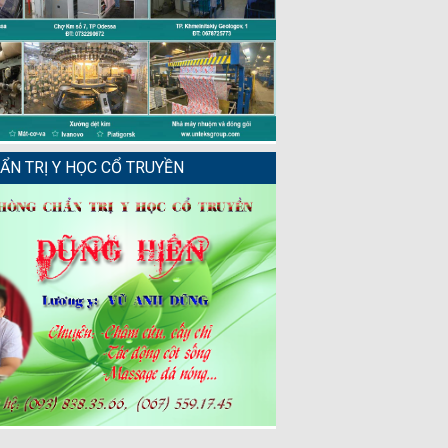
N TRỊ Y HỌC CỔ TRUYỀN