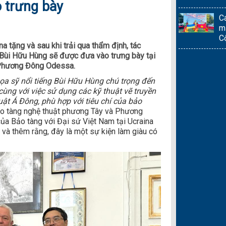
 trưng bày
C
m
C
a tặng và sau khi trải qua thẩm định, tác
 Bùi Hữu Hùng sẽ được đưa vào trưng bày tại
 Phương Đông Odessa.
ọa sỹ nổi tiếng Bùi Hữu Hùng chú trọng đến
, cùng với việc sử dụng các kỹ thuật vẽ truyền
t Á Đông, phù hợp với tiêu chí của bảo
ảo tàng nghệ thuật phương Tây và Phương
a Bảo tàng với Đại sứ Việt Nam tại Ucraina
và thêm rằng, đây là một sự kiện làm giàu có