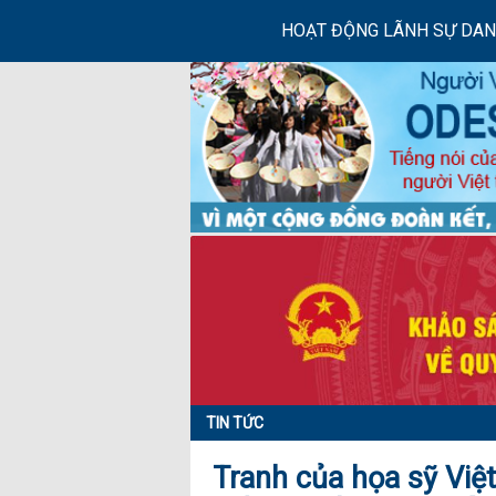
HOẠT ĐỘNG LÃNH SỰ DA
TIN TỨC
Tranh của họa sỹ Vi