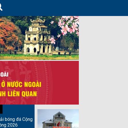
iải bóng đá Cộng
ồng 2026