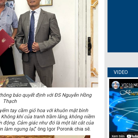
VIDEO
 thông báo quyết định với ĐS Nguyễn Hồng
Thạch
 yếm tay cầm giỏ hoa với khuôn mặt bình
. Không khí của tranh trầm lắng, không niềm
n động. Cảm giác như đó là một lát cắt của
ên làm ngưng lại
," ông Igor Poronik chia sẽ.