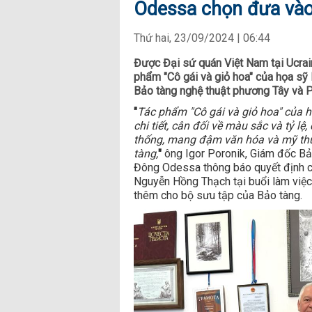
Odessa chọn đưa vào
Thứ hai, 23/09/2024 | 06:44
Được Đại sứ quán Việt Nam tại Ucrain
phẩm "Cô gái và giỏ hoa" của họa sỹ
Bảo tàng nghệ thuật phương Tây và
"
Tác phẩm "Cô gái và giỏ hoa" của h
chi tiết, cân đối về màu sắc và tỷ lệ
thống, mang đậm văn hóa và mỹ thuậ
tàng,
"
ông Igor Poronik, Giám đốc B
Đông Odessa thông báo quyết định củ
Nguyễn Hồng Thạch tại buổi làm việc 
thêm cho bộ sưu tập của Bảo tàng.