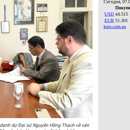
n danh dự Đại sứ Nguyễn Hồng Thạch về văn