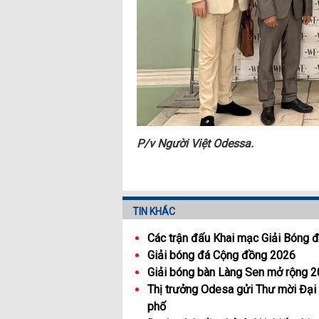
P/v Người Việt Odessa.
TIN KHÁC
Các trận đấu Khai mạc Giải Bóng 
Giải bóng đá Cộng đồng 2026
Giải bóng bàn Làng Sen mở rộng 
Thị trưởng Odesa gửi Thư mời Đại
phố