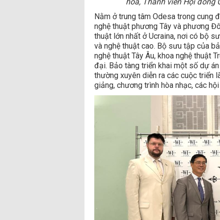
hóa, Thành viên Hội đồng 
Nằm ở trung tâm Odesa trong cung đ
nghệ thuật phương Tây và phương Đ
thuật lớn nhất ở Ucraina, nơi có bộ s
và nghệ thuật cao. Bộ sưu tập của bả
nghệ thuật Tây Âu, khoa nghệ thuật T
đại. Bảo tàng triển khai một số dự án
thường xuyên diễn ra các cuộc triển l
giảng, chương trình hòa nhạc, các hội 