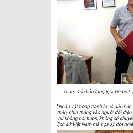
Giám đốc bảo tàng Igor Poronik
"
Nhân vật trong tranh là cô gái mặc
thản, nhìn thẳng vào người đối diện
vui không nỗi buồn, không có chuyể
lịch sử Việt Nam mà họa sỹ đột nhi