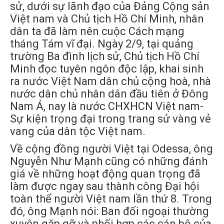
sử, dưới sự lãnh đạo của Đảng Cộng sản
Việt nam và Chủ tịch Hồ Chí Minh, nhân
dân ta đã làm nên cuộc Cách mạng
tháng Tám vĩ đại. Ngày 2/9, tại quảng
trường Ba đình lịch sử, Chủ tịch Hồ Chí
Minh đọc tuyên ngôn độc lập, khai sinh
ra nước Việt Nam dân chủ cộng hoà, nhà
nước dân chủ nhân dân đầu tiên ở Đông
Nam Á, nay là nước CHXHCN Việt nam-
Sự kiện trọng đại trong trang sử vàng vẻ
vang của dân tộc Việt nam.
Về cộng đồng người Việt tại Odessa, ông
Nguyễn Như Mạnh cũng có những đánh
giá về những hoạt động quan trọng đã
làm được ngay sau thành công Đại hội
toàn thể người Việt nam lần thứ 8. Trong
đó, ông Mạnh nói: Ban đối ngoại thường
xuyên gặp gỡ và phối hợp các cán bộ của