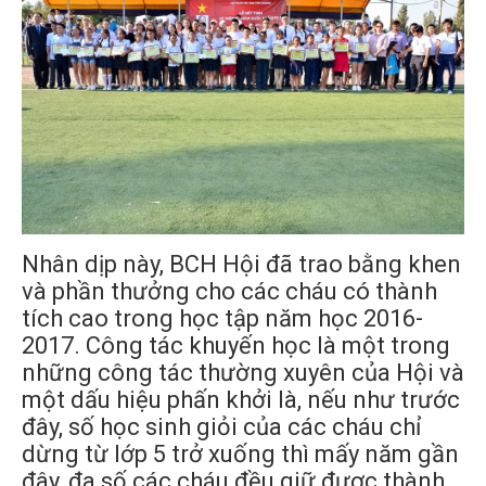
Nhân dịp này, BCH Hội đã trao bằng khen
và phần thưởng cho các cháu có thành
tích cao trong học tập năm học 2016-
2017. Công tác khuyến học là một trong
những công tác thường xuyên của Hội và
một dấu hiệu phấn khởi là, nếu như trước
đây, số học sinh giỏi của các cháu chỉ
dừng từ lớp 5 trở xuống thì mấy năm gần
đây, đa số các cháu đều giữ được thành