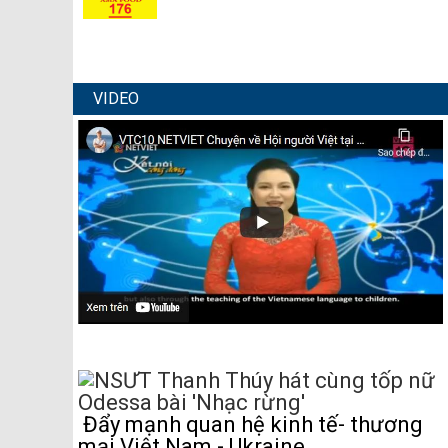
VIDEO
Đẩy mạnh quan hệ kinh tế- thương
mại Việt Nam - Ukraine