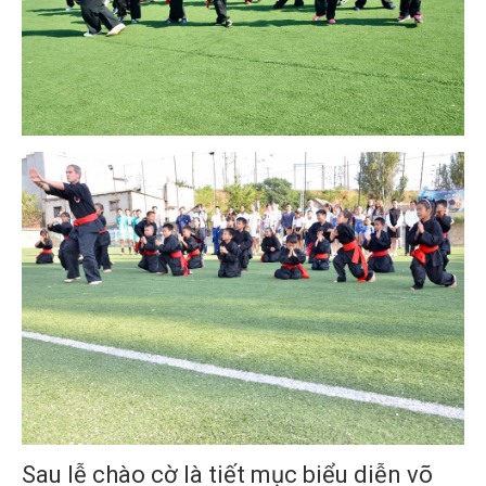
Sau lễ chào cờ là tiết mục biểu diễn võ