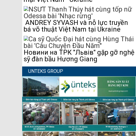
ANDREY SYVASH và nỗ lực truyền
bá võ thuật Việt Nam tại Ukraine
Новини на ТРК "Львів" gặp gỡ nghệ
sỹ đàn bầu Hương Giang
UNTEKS GROUP