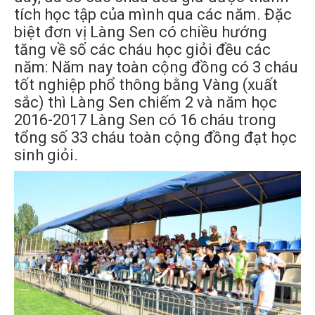
tích học tập của mình qua các năm. Đặc
biệt đơn vị Làng Sen có chiều hướng
tăng về số các cháu học giỏi đều các
năm: Năm nay toàn cộng đồng có 3 cháu
tốt nghiệp phổ thông bằng Vàng (xuất
sắc) thì Làng Sen chiếm 2 và năm học
2016-2017 Làng Sen có 16 cháu trong
tổng số 33 cháu toàn cộng đồng đạt học
sinh giỏi.