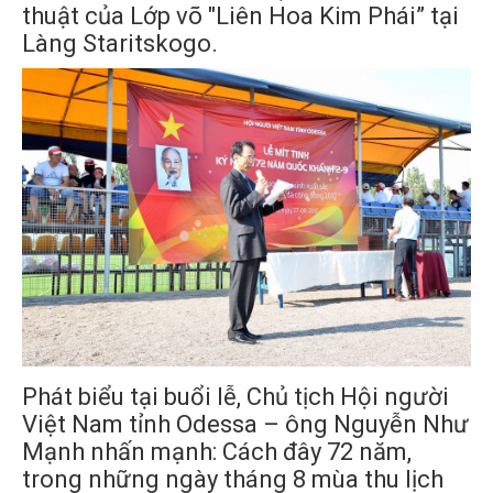
thuật của Lớp võ "Liên Hoa Kim Phái” tại
Làng Staritskogo.
Phát biểu tại buổi lễ, Chủ tịch Hội người
Việt Nam tỉnh Odessa – ông Nguyễn Như
Mạnh nhấn mạnh: Cách đây 72 năm,
trong những ngày tháng 8 mùa thu lịch