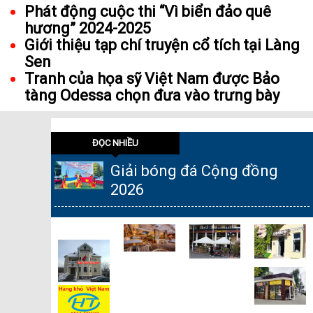
Phát động cuộc thi “Vì biển đảo quê
hương” 2024-2025
Giới thiệu tạp chí truyện cổ tích tại Làng
Sen
Tranh của họa sỹ Việt Nam được Bảo
tàng Odessa chọn đưa vào trưng bày
ĐỌC NHIỀU
Giải bóng đá Cộng đồng
2026