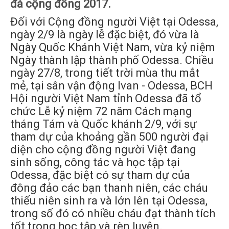
đá cộng đồng 2017.
Đối với Cộng đồng người Việt tại Odessa,
ngày 2/9 là ngày lễ đặc biệt, đó vừa là
Ngày Quốc Khánh Việt Nam, vừa kỷ niệm
Ngày thành lập thành phố Odessa. Chiều
ngày 27/8, trong tiết trời mùa thu mắt
mẻ, tại sân vận động Ivan - Odessa, BCH
Hội người Việt Nam tỉnh Odessa đã tổ
chức Lễ kỷ niệm 72 năm Cách mạng
tháng Tám và Quốc khánh 2/9, với sự
tham dự của khoảng gần 500 người đại
diện cho cộng đồng người Việt đang
sinh sống, công tác và học tập tại
Odessa, đặc biệt có sự tham dự của
đông đảo các bạn thanh niên, các cháu
thiếu niên sinh ra và lớn lên tại Odessa,
trong số đó có nhiều cháu đạt thành tích
tốt trong học tập và rèn luyện.