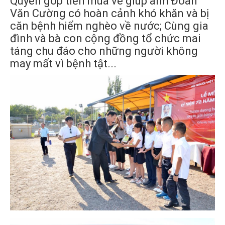
Quyên góp tiền mua vé giúp anh Đoàn
Văn Cường có hoàn cảnh khó khăn và bị
căn bệnh hiểm nghèo về nước; Cùng gia
đình và bà con cộng đồng tổ chức mai
táng chu đáo cho những người không
may mất vì bệnh tật...