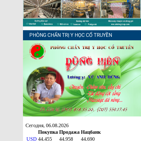
PHÒNG CHẨN TRỊ Y HỌC CỔ TRUYỀN