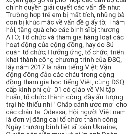
chính quyền giải quyết các vấn đề như:
Trường hợp trẻ em bị mất tích, những bà
con bị khúc mắc về vấn đề giấy tờ; Thăm
hỏi, tặng quà cho các binh sĩ bị thương
ATO; Tổ chức và tham gia hàng loạt các
hoạt động của cộng đồng, hay do Sứ
quán tổ chức; Hưởng ứng, tổ chức, triển
khai thành công chương trình của ĐSQ,
lấy năm 2017 là năm tiếng Việt: Vận
động đông đảo các cháu trong cộng
đồng tham gia học tiếng Việt, cùng ĐSQ
cấp kinh phí gửi 01 cô giáo về VN tập
huấn, tổ chức thành công, đầy ấn tượng
trại hè thiếu nhi " Chắp cánh ước mơ" cho
các cháu tại Odessa; Hội người Việt nam
là đơn vị đăng cai tổ chức thành công
Ngày thương binh liệt sĩ toàn Ukraine;