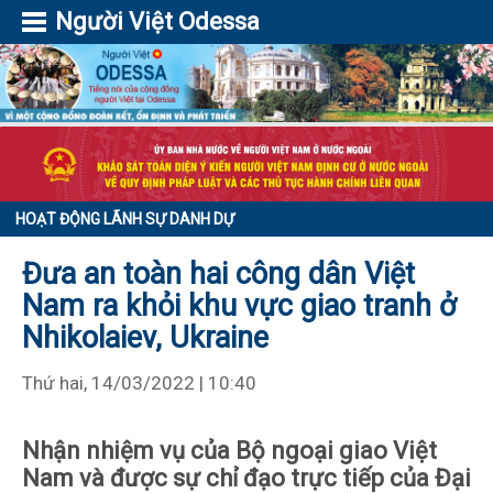
Người Việt Odessa
HOẠT ĐỘNG LÃNH SỰ DANH DỰ
Đưa an toàn hai công dân Việt
Nam ra khỏi khu vực giao tranh ở
Nhikolaiev, Ukraine
Thứ hai, 14/03/2022 | 10:40
Nhận nhiệm vụ của Bộ ngoại giao Việt
Nam và được sự chỉ đạo trực tiếp của Đại