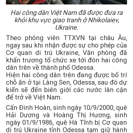
Hai công dân Việt Nam đã được đưa ra
khỏi khu vực giao tranh ở Nhikolaiev,
Ukraine.
Theo phóng viên TTXVN tại châu Âu,
ngay sau khi nhận được sự cho phép của
Cơ quan di trú Ukraine, Văn phòng đã
khẩn trương tổ chức xe tới đón hai công
dân trên về thành phố Odessa.
Hiện hai công dân trên đang được bố trí
chỗ ăn ở tại Làng Sen, Odessa, sau đó dự
kiến sẽ đến biên giới các nước lân cận
để trở về Việt Nam.
Cấn Đình Hoàn, sinh ngày 10/9/2000, quê
Hải Dương và Hoàng Thị Hương, sinh
ngày 01/9/1986, quê Hà Tĩnh bị Cơ quan
di trú Ukraine tỉnh Odessa tạm giữ hành