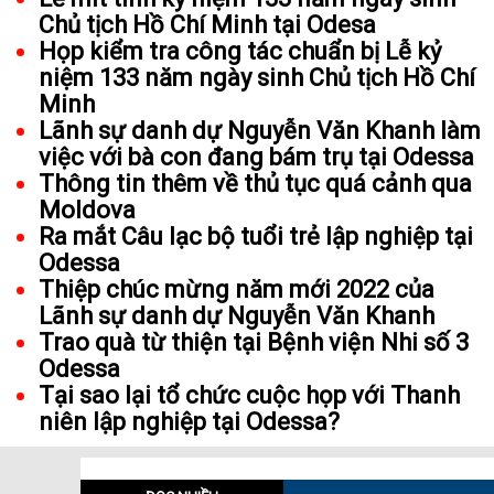
Chủ tịch Hồ Chí Minh tại Odesa
Họp kiểm tra công tác chuẩn bị Lễ kỷ
niệm 133 năm ngày sinh Chủ tịch Hồ Chí
Minh
Lãnh sự danh dự Nguyễn Văn Khanh làm
việc với bà con đang bám trụ tại Odessa
Thông tin thêm về thủ tục quá cảnh qua
Moldova
Ra mắt Câu lạc bộ tuổi trẻ lập nghiệp tại
Odessa
Thiệp chúc mừng năm mới 2022 của
Lãnh sự danh dự Nguyễn Văn Khanh
Trao quà từ thiện tại Bệnh viện Nhi số 3
Odessa
Tại sao lại tổ chức cuộc họp với Thanh
niên lập nghiệp tại Odessa?