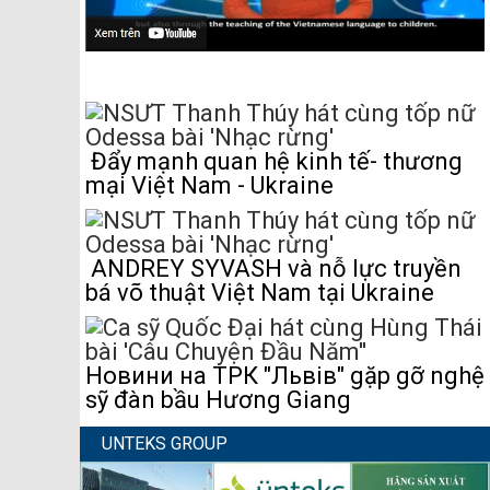
Đẩy mạnh quan hệ kinh tế- thương
mại Việt Nam - Ukraine
ANDREY SYVASH và nỗ lực truyền
bá võ thuật Việt Nam tại Ukraine
Новини на ТРК "Львів" gặp gỡ nghệ
sỹ đàn bầu Hương Giang
UNTEKS GROUP