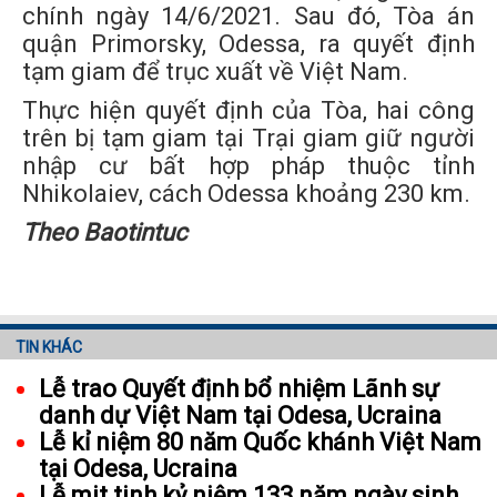
chính ngày 14/6/2021. Sau đó, Tòa án
quận Primorsky, Odessa, ra quyết định
tạm giam để trục xuất về Việt Nam.
Thực hiện quyết định của Tòa, hai công
trên bị tạm giam tại Trại giam giữ người
nhập cư bất hợp pháp thuộc tỉnh
Nhikolaiev, cách Odessa khoảng 230 km.
Theo Baotintuc
TIN KHÁC
Lễ trao Quyết định bổ nhiệm Lãnh sự
danh dự Việt Nam tại Odesa, Ucraina
Lễ kỉ niệm 80 năm Quốc khánh Việt Nam
tại Odesa, Ucraina
Lễ mit tinh kỷ niệm 133 năm ngày sinh