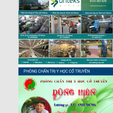
PHÒNG CHẨN TRỊ Y HỌC CỔ TRUYỀN