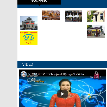
ĐỌC NHIỀU
VIDEO