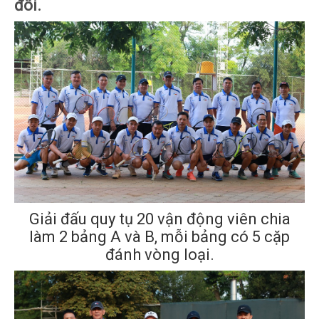
đôi.
Giải đấu quy tụ 20 vận động viên chia
làm 2 bảng A và B, mỗi bảng có 5 cặp
đánh vòng loại.