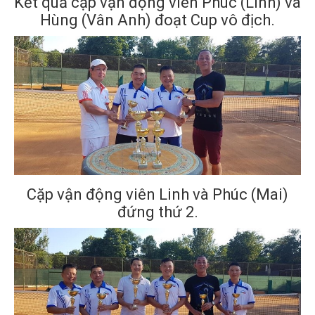
Kết quả cặp vận động viên Phúc (Linh) và
Hùng (Vân Anh) đoạt Cup vô địch.
Cặp vận động viên Linh và Phúc (Mai)
đứng thứ 2.