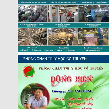
PHÒNG CHẨN TRỊ Y HỌC CỔ TRUYỀN