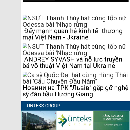
Đẩy mạnh quan hệ kinh tế- thương
mại Việt Nam - Ukraine
ANDREY SYVASH và nỗ lực truyền
bá võ thuật Việt Nam tại Ukraine
Новини на ТРК "Львів" gặp gỡ nghệ
sỹ đàn bầu Hương Giang
UNTEKS GROUP