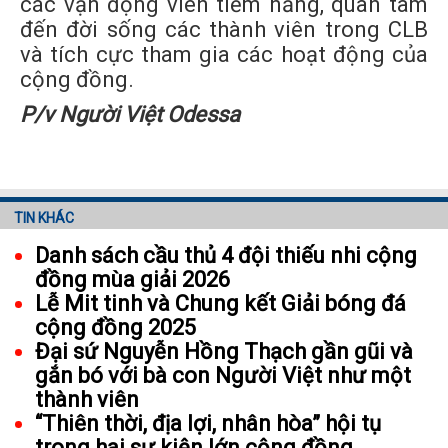
các vận động viên tiềm năng, quan tâm
đến đời sống các thành viên trong CLB
và tích cực tham gia các hoạt động của
cộng đồng.
P/v Người Việt Odessa
TIN KHÁC
Danh sách cầu thủ 4 đội thiếu nhi cộng
đồng mùa giải 2026
Lễ Mit tinh và Chung kết Giải bóng đá
cộng đồng 2025
Đại sứ Nguyễn Hồng Thạch gần gũi và
gắn bó với bà con Người Việt như một
thành viên
“Thiên thời, địa lợi, nhân hòa” hội tụ
trong hai sự kiện lớn cộng đồng