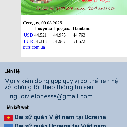
Liên Hệ
Mọi ý kiến đóng góp quý vị có thể liên hệ
với chúng tôi theo thông tin sau:
nguoivietodessa@gmail.com
Liên kết web
Đại sứ quán Việt nam tại Ucraina
Đại sứ quán Ucraina tại Việt nam