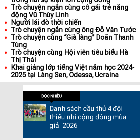
Trò chuyện ngắn cùng cô gái trẻ năng
động Vũ Thùy Linh
Người lái đò thời chiến
Trò chuyện ngắn cùng ông Đỗ Văn Tước
Trò chuyện cùng “Già làng” Doãn Thanh
Tùng
Trò chuyện cùng Hội viên tiêu biểu Hà
Thị Thái
Khai giảng lớp tiếng Việt năm học 2024-
2025 tại Làng Sen, Odessa, Ucraina
ĐỌC NHIỀU
Danh sách cầu thủ 4 đội
thiếu nhi cộng đồng mùa
giải 2026