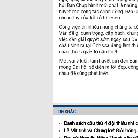
hỏi Ban Chấp hành mới phải là những
huyết cho công tác cộng đồng. Ban C
chung tay của tất cả hội viên.
Công việc thì nhiều nhưng chúng ta cũ
Vấn đề gì quan trọng, cấp bách, chúng
việc cần giải quyết sớm ngay sau Đại 
cháu sinh ra tại Odessa đang làm thủ
nhận được giấy tờ cần thiết.
Một vài ý kiến tâm huyết gửi đến Ban 
mong Đại hội sẽ diễn ra tốt đẹp, cộn
nhau để cùng phát triển.
TIN KHÁC
Danh sách cầu thủ 4 đội thiếu nhi
Lễ Mit tinh và Chung kết Giải bón