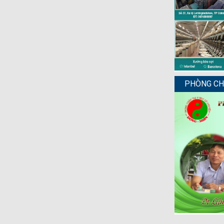
PHÒNG CHẨ