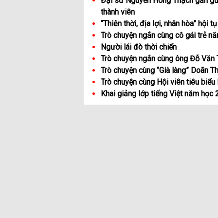
Đại sứ Nguyễn Hồng Thạch gần gũi
thành viên
“Thiên thời, địa lợi, nhân hòa” hội 
Trò chuyện ngắn cùng cô gái trẻ n
Người lái đò thời chiến
Trò chuyện ngắn cùng ông Đỗ Văn
Trò chuyện cùng “Già làng” Doãn T
Trò chuyện cùng Hội viên tiêu biểu 
Khai giảng lớp tiếng Việt năm học