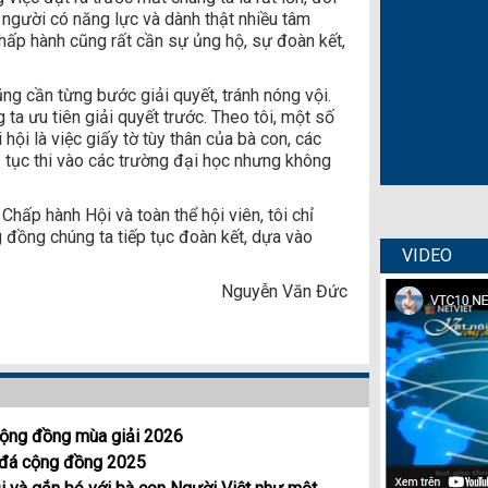
 người có năng lực và dành thật nhiều tâm
hấp hành cũng rất cần sự ủng hộ, sự đoàn kết,
ng cần từng bước giải quyết, tránh nóng vội.
 ta ưu tiên giải quyết trước. Theo tôi, một số
hội là việc giấy tờ tùy thân của bà con, các
 tục thi vào các trường đại học nhưng không
Chấp hành Hội và toàn thể hội viên, tôi chỉ
g đồng chúng ta tiếp tục đoàn kết, dựa vào
VIDEO
Nguyễn Văn Đức
 cộng đồng mùa giải 2026
g đá cộng đồng 2025