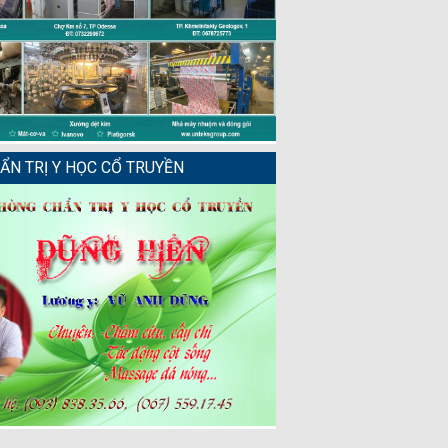
N TRỊ Y HỌC CỔ TRUYỀN