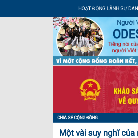
HOẠT ĐỘNG LÃNH SỰ DA
CHIA SẺ CỘNG ĐỒNG
Một vài suy nghĩ của