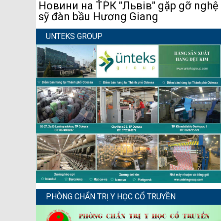
Новини на ТРК "Львів" gặp gỡ nghệ
sỹ đàn bầu Hương Giang
UNTEKS GROUP
PHÒNG CHẨN TRỊ Y HỌC CỔ TRUYỀN