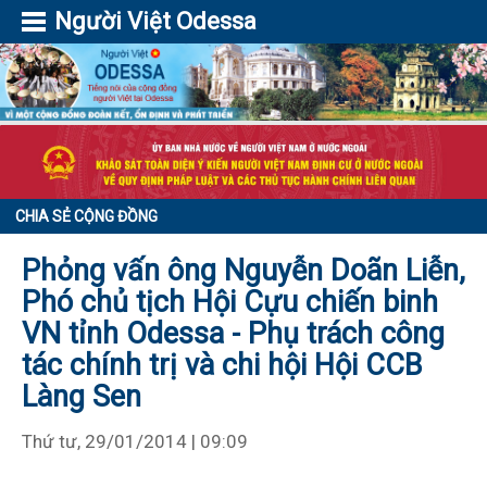
Người Việt Odessa
CHIA SẺ CỘNG ĐỒNG
Phỏng vấn ông Nguyễn Doãn Liễn,
Phó chủ tịch Hội Cựu chiến binh
VN tỉnh Odessa - Phụ trách công
tác chính trị và chi hội Hội CCB
Làng Sen
Thứ tư, 29/01/2014 | 09:09