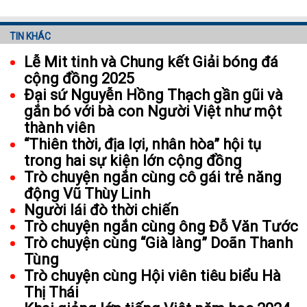
TIN KHÁC
Lễ Mit tinh và Chung kết Giải bóng đá
cộng đồng 2025
Đại sứ Nguyễn Hồng Thạch gần gũi và
gắn bó với bà con Người Việt như một
thành viên
“Thiên thời, địa lợi, nhân hòa” hội tụ
trong hai sự kiện lớn cộng đồng
Trò chuyện ngắn cùng cô gái trẻ năng
động Vũ Thùy Linh
Người lái đò thời chiến
Trò chuyện ngắn cùng ông Đỗ Văn Tước
Trò chuyện cùng “Già làng” Doãn Thanh
Tùng
Trò chuyện cùng Hội viên tiêu biểu Hà
Thị Thái