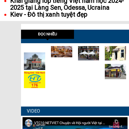
Khai giảng lớp tiếng Việt năm học 2024-
2025 tại Làng Sen, Odessa, Ucraina
Kiev - Đô thị xanh tuyệt đẹp
ĐỌC NHIỀU
VIDEO