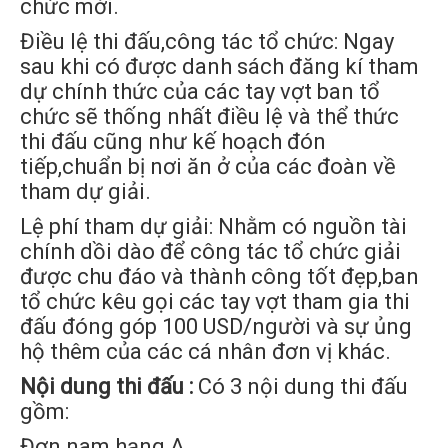
chức mời.
Điều lệ thi đấu,công tác tổ chức: Ngay
sau khi có được danh sách đăng kí tham
dự chính thức của các tay vợt ban tổ
chức sẽ thống nhất điều lệ và thể thức
thi đấu cũng như kế hoạch đón
tiếp,chuẩn bị nơi ăn ở của các đoàn về
tham dự giải.
Lệ phí tham dự giải: Nhằm có nguồn tài
chính dồi dào để công tác tổ chức giải
được chu đáo và thành công tốt đẹp,ban
tổ chức kêu gọi các tay vợt tham gia thi
đấu đóng góp 100 USD/người và sự ủng
hộ thêm của các cá nhân đơn vị khác.
Nội dung thi đấu :
Có 3 nội dung thi đấu
gồm:
Đơn nam hạng A