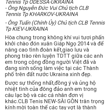
Tennis Tp ODESSA-UKRAINA
- Ông Nguyễn Đức Vui Chủ tịch CLB
Tennis Tp KHARKOV-UKRAINA
- Ông Tuấn (Chính Ủy) Chủ tịch CLB Tennis
Tp KIEV-UKRAINA
Hòa chung trong không khí vui tươi phấn
khởi chào đón xuân Giáp Ngọ 2014 và để
nâng cao tình đoàn kết,giao lưu và
phong trào rèn luyện TDTT giữa các anh
em trong cộng đồng người Việt đã và
đang sinh sống làm việc tại các Thành
phố trên đất nước Ukraina xinh đẹp.
Được sự thống nhất,đồng ý và ủng hộ
nhiệt tình của đông đảo anh em trong
câu lạc bộ và các cá nhân đơn vị
khác.CLB Tenis NEW-SÀI GÒN trân trọng
kính mời toàn thể các tay vợt là thành