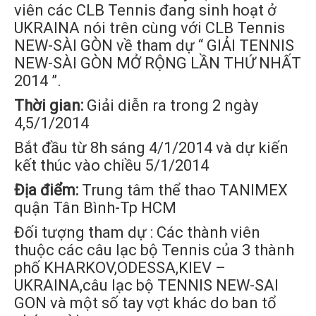
viên các CLB Tennis đang sinh hoạt ở
UKRAINA nói trên cùng với CLB Tennis
NEW-SÀI GÒN về tham dự “ GIẢI TENNIS
NEW-SÀI GÒN MỞ RỘNG LẦN THỨ NHẤT
2014 ”.
Thời gian:
Giải diễn ra trong 2 ngày
4,5/1/2014
Bắt đầu từ 8h sáng 4/1/2014 và dự kiến
kết thúc vào chiều 5/1/2014
Địa điểm:
Trung tâm thể thao TANIMEX
quận Tân Bình-Tp HCM
Đối tượng tham dự : Các thành viên
thuộc các câu lạc bộ Tennis của 3 thành
phố KHARKOV,ODESSA,KIEV –
UKRAINA,câu lạc bộ TENNIS NEW-SAI
GON và một số tay vợt khác do ban tổ