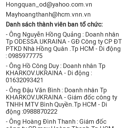
Hongquan_od@yahoo.com.vn
Mayhoangthanh@hcm.vnn.vn
Danh sách thành viên ban tổ chức:
- Ông Nguyễn Hồng Quảng : Doanh nhân
Tp ODESSA.UKRAINA - GĐ Công ty CP ĐT
PTKD Nhà Hồng Quân .Tp HCM - Di động
: 0985977775
- Ông Hồ Công Duy : Doanh nhân Tp
KHARKOV.UKRAINA - Di động :
01632093421
- Ông Đậu Văn Bình : Doanh nhân Tp
KHARKOV.UKRAINA - Giám đốc công ty
TNHH MTV Bình Quyền.Tp HCM - Di
động :0988870222
- Ông Hoàng Đình Thanh : Giám đốc