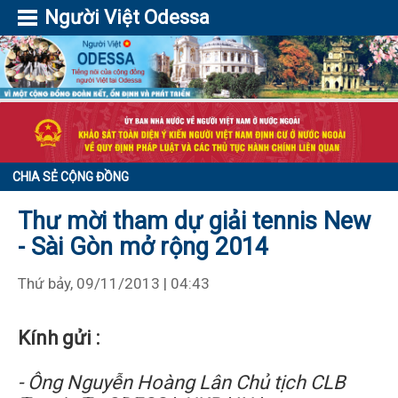
Người Việt Odessa
CHIA SẺ CỘNG ĐỒNG
Thư mời tham dự giải tennis New
- Sài Gòn mở rộng 2014
Thứ bảy, 09/11/2013 | 04:43
Kính gửi :
- Ông Nguyễn Hoàng Lân Chủ tịch CLB