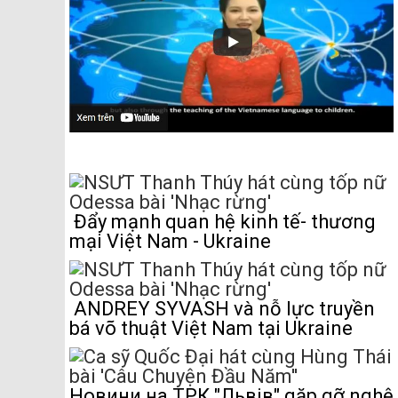
Đẩy mạnh quan hệ kinh tế- thương
mại Việt Nam - Ukraine
ANDREY SYVASH và nỗ lực truyền
bá võ thuật Việt Nam tại Ukraine
Новини на ТРК "Львів" gặp gỡ nghệ