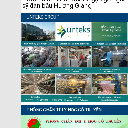
sỹ đàn bầu Hương Giang
UNTEKS GROUP
PHÒNG CHẨN TRỊ Y HỌC CỔ TRUYỀN