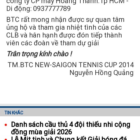
công ty CP may Hoàng Thanh.Tp HCM -
Di động: 0937777789
BTC rất mong nhận được sự quan tâm
ủng hộ và tham gia nhiệt tình của các
CLB và hân hạnh được đón tiếp thành
viên các đoàn về tham dự giải
Trân trọng kính chào !
TM.BTC NEW-SAIGON TENNIS CUP 2014
Nguyễn Hồng Quảng
TIN KHÁC
Danh sách cầu thủ 4 đội thiếu nhi cộng
đồng mùa giải 2026
Lễ Mit tinh và Chung kết Giải bóng đá