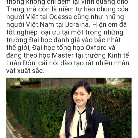
thống không chỉ đem lại vinh quang cho
Trang, mà còn là niềm tự hào chung của
người Việt tại Odessa cũng như những
người Việt Nam tại Ucraina. Hiện em đã
tốt nghiệp loại ưu tại một trong những
trường Đại học danh giá vào bậc nhất
thế giới, Đại học tổng hợp Oxford và
đang theo học Master tại trường Kinh tế
Luân Đôn, cái nôi đào tạo rất nhiều nhân
vật xuất sắc.