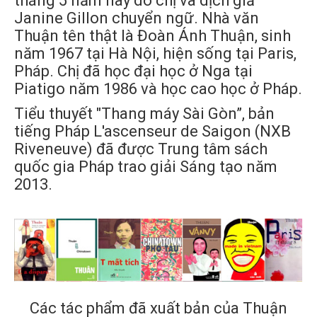
tháng 5 năm nay do chị và dịch giả
Janine Gillon chuyển ngữ. Nhà văn
Thuận tên thật là Đoàn Ánh Thuận, sinh
năm 1967 tại Hà Nội, hiện sống tại Paris,
Pháp. Chị đã học đại học ở Nga tại
Piatigo năm 1986 và học cao học ở Pháp.
Tiểu thuyết "Thang máy Sài Gòn”, bản
tiếng Pháp L'ascenseur de Saigon (NXB
Riveneuve) đã được Trung tâm sách
quốc gia Pháp trao giải Sáng tạo năm
2013.
Các tác phẩm đã xuất bản của Thuận