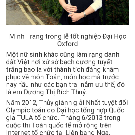
Minh Trang trong lễ tốt nghiệp Đại Học
Oxford
Một nữ sinh khác cũng làm rạng danh
đất Việt nơi xứ sở bạch dương tuyết
trắng bao la với thành tích đáng khâm
phục về môn Toán, môn học mà trước
nay hầu như các bạn trai nắm ưu thế, đó
là em Dương Thị Bích Thuỷ.
Năm 2012, Thủy giành giải Nhất tuyệt đối
Olympic toán do Đại học tổng hợp Quốc
gia TULA tổ chức. Tháng 6/2013 trong
cuộc thi Toán quốc tế mở rộng trên
Internet tổ chức tại Liên bang Nga,