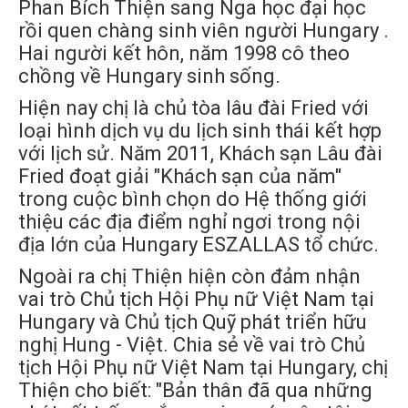
Phan Bích Thiện sang Nga học đại học
rồi quen chàng sinh viên người Hungary .
Hai người kết hôn, năm 1998 cô theo
chồng về Hungary sinh sống.
Hiện nay chị là chủ tòa lâu đài Fried với
loại hình dịch vụ du lịch sinh thái kết hợp
với lịch sử. Năm 2011, Khách sạn Lâu đài
Fried đoạt giải "Khách sạn của năm"
trong cuộc bình chọn do Hệ thống giới
thiệu các địa điểm nghỉ ngơi trong nội
địa lớn của Hungary ESZALLAS tổ chức.
Ngoài ra chị Thiện hiện còn đảm nhận
vai trò Chủ tịch Hội Phụ nữ Việt Nam tại
Hungary và Chủ tịch Quỹ phát triển hữu
nghị Hung - Việt. Chia sẻ về vai trò Chủ
tịch Hội Phụ nữ Việt Nam tại Hungary, chị
Thiện cho biết: "Bản thân đã qua những