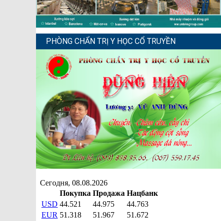
PHÒNG CHẨN TRỊ Y HỌC CỔ TRUYỀN