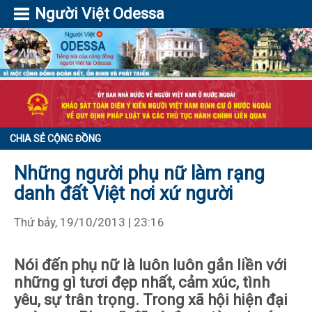
Người Việt Odessa
CHIA SẺ CỘNG ĐỒNG
Những người phụ nữ làm rạng
danh đất Việt nơi xứ người
Thứ bảy, 19/10/2013 | 23:16
Nói đến phụ nữ là luôn luôn gắn liền với
những gì tươi đẹp nhất, cảm xúc, tình
yêu, sự trân trọng. Trong xã hội hiện đại