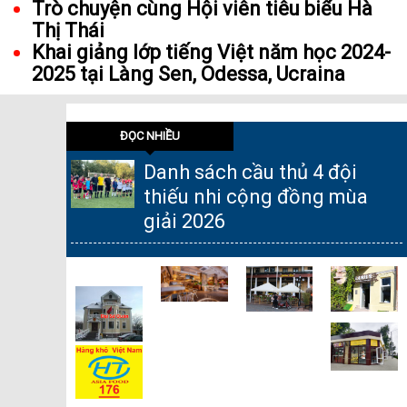
Trò chuyện cùng Hội viên tiêu biểu Hà
Thị Thái
Khai giảng lớp tiếng Việt năm học 2024-
2025 tại Làng Sen, Odessa, Ucraina
ĐỌC NHIỀU
Danh sách cầu thủ 4 đội
thiếu nhi cộng đồng mùa
giải 2026