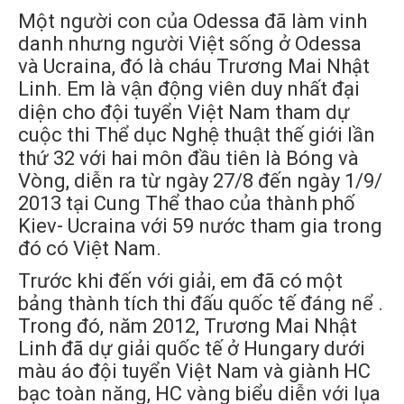
Một người con của Odessa đã làm vinh
danh nhưng người Việt sống ở Odessa
và Ucraina, đó là cháu Trương Mai Nhật
Linh. Em là vận động viên duy nhất đại
diện cho đội tuyển Việt Nam tham dự
cuộc thi Thể dục Nghệ thuật thế giới lần
thứ 32 với hai môn đầu tiên là Bóng và
Vòng, diễn ra từ ngày 27/8 đến ngày 1/9/
2013 tại Cung Thể thao của thành phố
Kiev- Ucraina với 59 nước tham gia trong
đó có Việt Nam.
Trước khi đến với giải, em đã có một
bảng thành tích thi đấu quốc tế đáng nể .
Trong đó, năm 2012, Trương Mai Nhật
Linh đã dự giải quốc tế ở Hungary dưới
màu áo đội tuyển Việt Nam và giành HC
bạc toàn năng, HC vàng biểu diễn với lụa