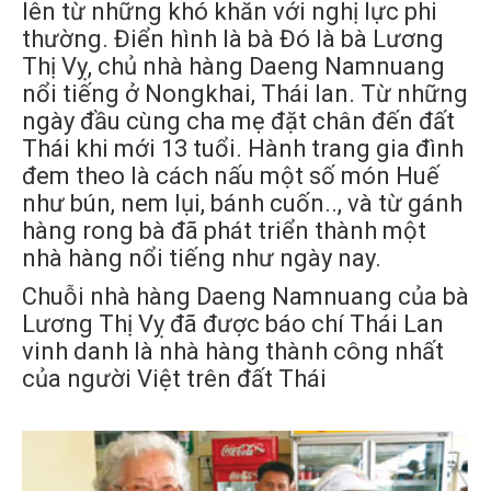
lên từ những khó khăn với nghị lực phi
thường. Điển hình là bà Đó là bà Lương
Thị Vỵ, chủ nhà hàng Daeng Namnuang
nổi tiếng ở Nongkhai, Thái lan. Từ những
ngày đầu cùng cha mẹ đặt chân đến đất
Thái khi mới 13 tuổi. Hành trang gia đình
đem theo là cách nấu một số món Huế
như bún, nem lụi, bánh cuốn.., và từ gánh
hàng rong bà đã phát triển thành một
nhà hàng nổi tiếng như ngày nay.
Chuỗi nhà hàng Daeng Namnuang của bà
Lương Thị Vỵ đã được báo chí Thái Lan
vinh danh là nhà hàng thành công nhất
của người Việt trên đất Thái