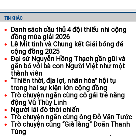
TIN KHÁC
Danh sách cầu thủ 4 đội thiếu nhi cộng
đồng mùa giải 2026
Lễ Mit tinh và Chung kết Giải bóng đá
cộng đồng 2025
Đại sứ Nguyễn Hồng Thạch gần gũi và
gắn bó với bà con Người Việt như một
thành viên
“Thiên thời, địa lợi, nhân hòa” hội tụ
trong hai sự kiện lớn cộng đồng
Trò chuyện ngắn cùng cô gái trẻ năng
động Vũ Thùy Linh
Người lái đò thời chiến
Trò chuyện ngắn cùng ông Đỗ Văn Tước
Trò chuyện cùng “Già làng” Doãn Thanh
Tùng