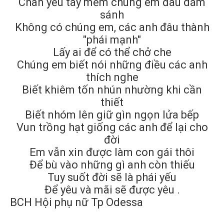
Chân yếu tay mềm chúng em đâu dám
sánh
Không có chúng em, các anh đâu thành
"phái mạnh"
Lấy ai để có thể chở che
Chúng em biết nói những điều các anh
thích nghe
Biết khiêm tốn nhún nhường khi cần
thiết
Biết nhóm lên giữ gìn ngọn lửa bếp
Vun trồng hạt giống các anh để lại cho
đời
Em vẫn xin được làm con gái thôi
Để bù vào những gì anh còn thiếu
Tuy suốt đời sẽ là phái yếu
Để yêu và mãi sẽ được yêu .
BCH Hội phụ nữ Tp Odessa