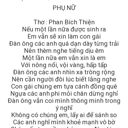
PHỤ NỮ
Thơ : Phan Bích Thiện
Nếu một lần nữa được sinh ra
Em vẫn sẽ xin làm con gái
Đàn ông các anh quá dạn dày từng trải
Nên thèm nghe tiếng dịu êm
Một lần nữa em vẫn xin là em
Với nông nổi, vội vàng, hấp tấp
Đàn ông các anh nhìn xa trông rộng
Nên cần người đôi lúc biết lắng nghe
Con gái chúng em tựa cánh đồng quê
Ngựa các anh phi mỏi chân dừng nghỉ
Đàn ông vẫn coi mình thông minh trong
ý nghĩ
Không có chúng em, lấy ai để sánh so
Các anh nghĩ mình khoẻ mạnh vô bờ