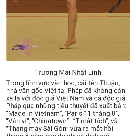
Trương Mai Nhật Linh
Trong lĩnh vực văn học, cái tên Thuận,
nhà văn gốc Việt tại Pháp đã không còn
xa lạ với độc giả Việt Nam và cả độc giả
Pháp qua những tiểu thuyết đã xuất bản:
"Made in Vietnam”, "Paris 11 tháng 8”,
"Vân vi”, "Chinatown” , “T mất tích”, và
"Thang máy Sài Gòn” vừa ra mắt hồi