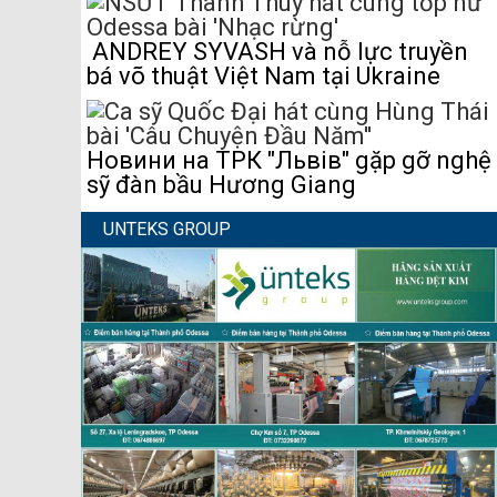
ANDREY SYVASH và nỗ lực truyền
bá võ thuật Việt Nam tại Ukraine
Новини на ТРК "Львів" gặp gỡ nghệ
sỹ đàn bầu Hương Giang
UNTEKS GROUP