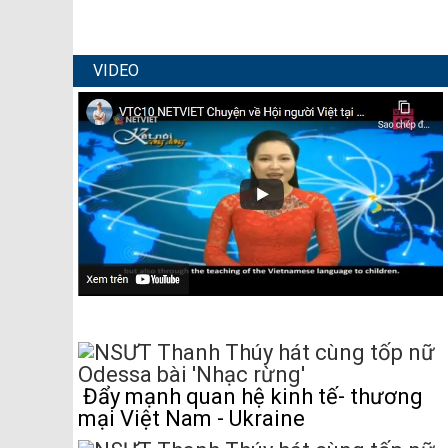
VIDEO
Đẩy mạnh quan hệ kinh tế- thương
mại Việt Nam - Ukraine