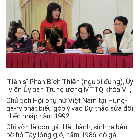
Tiến sĩ Phan Bích Thiện (người đứng), Ủy
viên Ủy ban Trung ương MTTQ khóa VII,
Chủ tịch Hội phụ nữ Việt Nam tại Hung-
ga-ry phát biểu góp ý vào Dự thảo sửa đổi
Hiến pháp năm 1992.
Chị vốn là con gái Hà thành, sinh ra bên
bờ hồ Tây lộng gió, năm 1986, cô gái