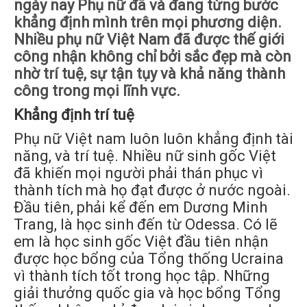
ngày nay Phụ nữ đã và đang từng bước
khẳng định mình trên mọi phương diện.
Nhiều phụ nữ Việt Nam đã được thế giới
công nhận không chỉ bởi sắc đẹp mà còn
nhờ trí tuệ, sự tận tụy và khả năng thành
công trong mọi lĩnh vực.
Khẳng định trí tuệ
Phụ nữ Việt nam luôn luôn khẳng định tài
năng, và trí tuệ. Nhiều nữ sinh gốc Việt
đã khiến mọi người phải thán phục vì
thành tích mà họ đạt được ở nước ngoài.
Đầu tiên, phải kể đến em Dương Minh
Trang, là học sinh đến từ Odessa. Có lẽ
em là học sinh gốc Việt đầu tiên nhận
được học bổng của Tổng thống Ucraina
vì thành tích tốt trong học tập. Những
giải thưởng quốc gia và học bổng Tổng