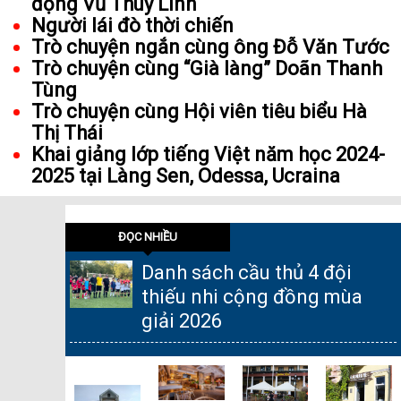
động Vũ Thùy Linh
Người lái đò thời chiến
Trò chuyện ngắn cùng ông Đỗ Văn Tước
Trò chuyện cùng “Già làng” Doãn Thanh
Tùng
Trò chuyện cùng Hội viên tiêu biểu Hà
Thị Thái
Khai giảng lớp tiếng Việt năm học 2024-
2025 tại Làng Sen, Odessa, Ucraina
ĐỌC NHIỀU
Danh sách cầu thủ 4 đội
thiếu nhi cộng đồng mùa
giải 2026