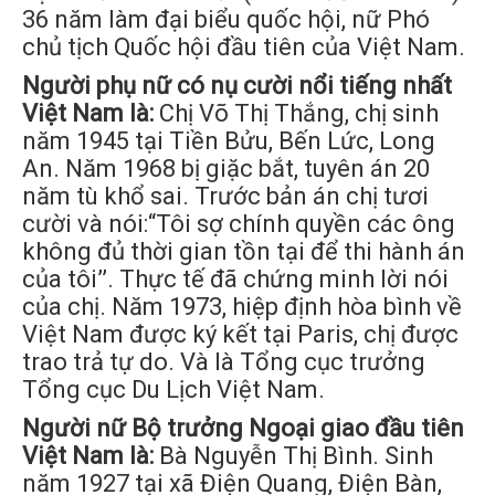
36 năm làm đại biểu quốc hội, nữ Phó
chủ tịch Quốc hội đầu tiên của Việt Nam.
Người phụ nữ có nụ cười nổi tiếng nhất
Việt Nam là:
Chị Võ Thị Thắng, chị sinh
năm 1945 tại Tiền Bửu, Bến Lức, Long
An. Năm 1968 bị giặc bắt, tuyên án 20
năm tù khổ sai. Trước bản án chị tươi
cười và nói:“Tôi sợ chính quyền các ông
không đủ thời gian tồn tại để thi hành án
của tôi’’. Thực tế đã chứng minh lời nói
của chị. Năm 1973, hiệp định hòa bình về
Việt Nam được ký kết tại Paris, chị được
trao trả tự do. Và là Tổng cục trưởng
Tổng cục Du Lịch Việt Nam.
Người nữ Bộ trưởng Ngoại giao đầu tiên
Việt Nam là:
Bà Nguyễn Thị Bình. Sinh
năm 1927 tại xã Điện Quang, Điện Bàn,