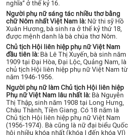
nghĩa” ở thế kỷ 16.
Người phụ nữ sáng tác nhiều thơ bằng
chữ Nôm nhất Việt Nam là:
Nữ thi sỹ Hồ
Xuân Hương, bà sinh ra ở thế kỷ thứ 18,
được mệnh danh là bà chúa thơ Nôm.
Chủ tịch Hội liên hiệp phụ nữ Việt Nam
đầu tiên là:
Bà Lê Thị Xuyến, bà sinh năm
1909 tại Đại Hòa, Đại Lộc, Quảng Nam, là
chủ tịch Hội liên hiệp phụ nữ Việt Nam từ
năm 1946-1956.
Người phụ nữ làm Chủ tịch Hội liên hiệp
Phụ nữ Việt Nam lâu nhất là:
Bà Nguyễn
Thị Thập, sinh năm 1908 tại Long Hưng,
Châu Thành, Tiền Giang. Có 18 năm là
Chủ tịch Hội liên hiệp phụ nữ Việt Nam
(1956-1974). Bà cũng là nữ đại biểu Quốc
hội nhiều khóa nhất (khóa I đến khóa VI)