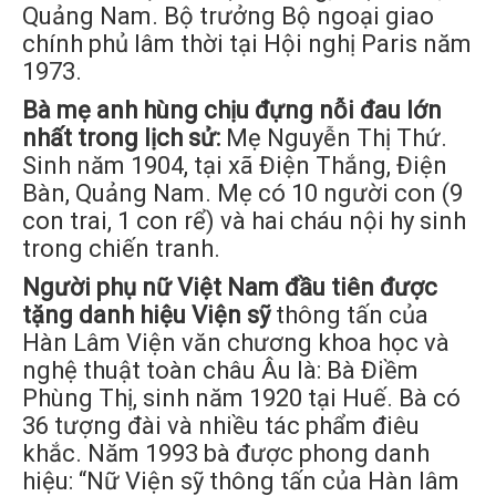
Quảng Nam. Bộ trưởng Bộ ngoại giao
chính phủ lâm thời tại Hội nghị Paris năm
1973.
Bà mẹ anh hùng chịu đựng nỗi đau lớn
nhất trong lịch sử:
Mẹ Nguyễn Thị Thứ.
Sinh năm 1904, tại xã Điện Thắng, Điện
Bàn, Quảng Nam. Mẹ có 10 người con (9
con trai, 1 con rể) và hai cháu nội hy sinh
trong chiến tranh.
Người phụ nữ Việt Nam đầu tiên được
tặng danh hiệu Viện sỹ
thông tấn của
Hàn Lâm Viện văn chương khoa học và
nghệ thuật toàn châu Âu là: Bà Điềm
Phùng Thị, sinh năm 1920 tại Huế. Bà có
36 tượng đài và nhiều tác phẩm điêu
khắc. Năm 1993 bà được phong danh
hiệu: “Nữ Viện sỹ thông tấn của Hàn lâm