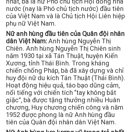
nhất, bà là nữ Phó chủ tịch Hội đồng nhà
nước (nay là Phó chủ tịch nước) đầu tiên
của Việt Nam và là Chủ tịch Hội Liên hiệp
phụ nữ Việt Nam.
Nữ anh hùng đầu tiên của Quân đội nhân
dân Việt Nam:
Anh hùng Nguyễn Thị
Chiên. Anh hùng Nguyễn Thị Chiên sinh
năm 1930 tại xã Tán Thuật, huyện Kiến
Xương, tỉnh Thái Bình. Trong kháng
chiến chống Pháp, bà đã xây dựng và chỉ
huy đội nữ du kích Tán Thuật (Thái Bình).
Hoạt động hiệu quả, táo bạo dũng cảm,
nổi tiếng với chiến tích “tay không bắt
giặc”, bà được tặng thưởng nhiều Huân
chương, Huy chương chiến công và năm
1952 được phong là nữ Anh hùng đầu
tiên của Quân đội nhân dân Việt Nam.