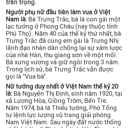
trân trọng.
Người phụ nữ đầu tiên làm vua ở Việt
Nam là
: Bà Trưng Trắc, bà là con gái một
lạc tướng ở Phong Châu (nay thuộc tỉnh
Phú Thọ). Năm 40 của thế kỷ thứ nhất, bà
Trưng Trắc đã cùng em gái là Trưng Nhị
lãnh đạo nhân dân chống lại sự xâm lược
của nhà Hán, thu giang sơn về một mối.
Bà xưng vương và giữ ngôi trong 3 năm.
Trong lịch sử, bà Trưng Trắc vẫn được
gọi là "Vua bà".
Nữ tướng duy nhất ở Việt Nam thế kỷ 20
là:
Bà Nguyễn Thị Định, sinh năm 1920, tại
xã Lương Hòa, Giồng Trôm, Bến Tre.
Năm 1974, bà là Thiếu tướng, Phó Tổng
tư lệnh lực lượng vũ trang giải phóng
Nam Việt Nam. Sau ngày đất nước thống