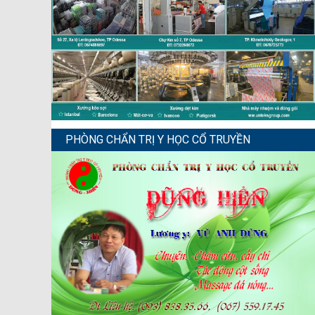
PHÒNG CHẨN TRỊ Y HỌC CỔ TRUYỀN