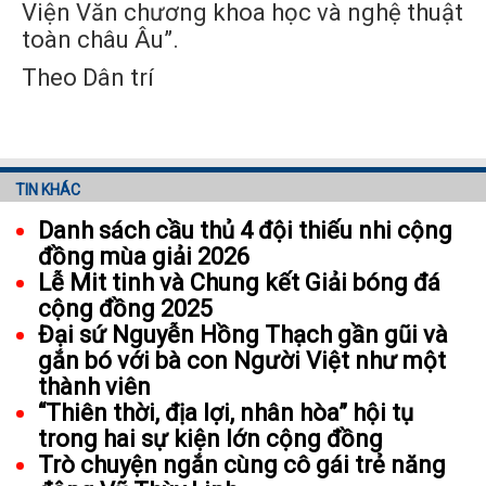
Viện Văn chương khoa học và nghệ thuật
toàn châu Âu”.
Theo Dân trí
TIN KHÁC
Danh sách cầu thủ 4 đội thiếu nhi cộng
đồng mùa giải 2026
Lễ Mit tinh và Chung kết Giải bóng đá
cộng đồng 2025
Đại sứ Nguyễn Hồng Thạch gần gũi và
gắn bó với bà con Người Việt như một
thành viên
“Thiên thời, địa lợi, nhân hòa” hội tụ
trong hai sự kiện lớn cộng đồng
Trò chuyện ngắn cùng cô gái trẻ năng