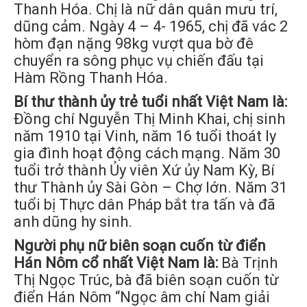
Thanh Hóa. Chị là nữ dân quân mưu trí,
dũng cảm. Ngày 4 – 4- 1965, chị đã vác 2
hòm đạn nặng 98kg vượt qua bờ đê
chuyển ra sông phục vụ chiến đấu tại
Hàm Rồng Thanh Hóa.
Bí thư thành ủy trẻ tuổi nhất Việt Nam là:
Đồng chí Nguyễn Thị Minh Khai, chị sinh
năm 1910 tại Vinh, năm 16 tuổi thoát ly
gia đình hoạt động cách mạng. Năm 30
tuổi trở thành Ủy viên Xứ ủy Nam Kỳ, Bí
thư Thành ủy Sài Gòn – Chợ lớn. Năm 31
tuổi bị Thực dân Pháp bắt tra tấn và đã
anh dũng hy sinh.
Người phụ nữ biên soạn cuốn từ điển
Hán Nôm cổ nhất Việt Nam là:
Bà Trịnh
Thị Ngọc Trúc, bà đã biên soạn cuốn từ
điển Hán Nôm “Ngọc âm chí Nam giải