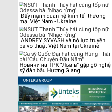
Đẩy mạnh quan hệ kinh tế- thương
mại Việt Nam - Ukraine
ANDREY SYVASH và nỗ lực truyền
bá võ thuật Việt Nam tại Ukraine
Новини на ТРК "Львів" gặp gỡ nghệ
sỹ đàn bầu Hương Giang
UNTEKS GROUP