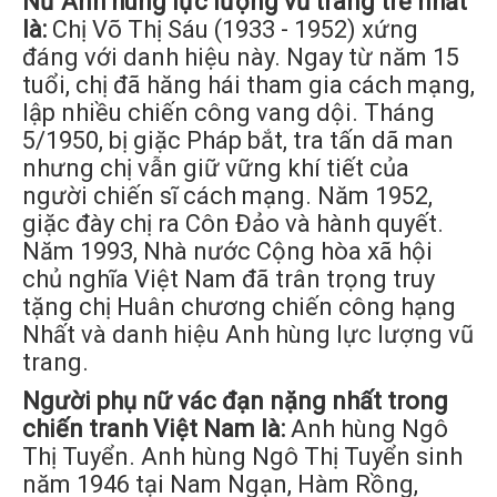
Nữ Anh hùng lực lượng vũ trang trẻ nhất
là:
Chị Võ Thị Sáu (1933 - 1952) xứng
đáng với danh hiệu này. Ngay từ năm 15
tuổi, chị đã hăng hái tham gia cách mạng,
lập nhiều chiến công vang dội. Tháng
5/1950, bị giặc Pháp bắt, tra tấn dã man
nhưng chị vẫn giữ vững khí tiết của
người chiến sĩ cách mạng. Năm 1952,
giặc đày chị ra Côn Đảo và hành quyết.
Năm 1993, Nhà nước Cộng hòa xã hội
chủ nghĩa Việt Nam đã trân trọng truy
tặng chị Huân chương chiến công hạng
Nhất và danh hiệu Anh hùng lực lượng vũ
trang.
Người phụ nữ vác đạn nặng nhất trong
chiến tranh Việt Nam là:
Anh hùng Ngô
Thị Tuyển. Anh hùng Ngô Thị Tuyển sinh
năm 1946 tại Nam Ngạn, Hàm Rồng,