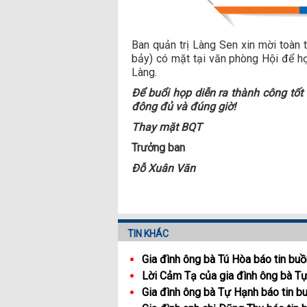
Ban quản trị Làng Sen xin mời toàn
bảy) có mặt tại văn phòng Hội để h
Làng.
Để buổi họp diễn ra thành công tốt 
đông đủ và đúng giờ!
Thay mặt BQT
Trưởng ban
Đỗ Xuân Văn
TIN KHÁC
Gia đình ông bà Tú Hòa báo tin buồ
Lời Cảm Tạ của gia đình ông bà T
Gia đình ông bà Tự Hạnh báo tin b