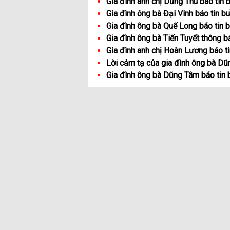
Gia đình anh chị Dũng Thu báo tin 
Gia đình ông bà Đại Vinh báo tin b
Gia đình ông bà Quế Long báo tin 
Gia đình ông bà Tiến Tuyết thông b
Gia đình anh chị Hoàn Lương báo t
Lời cảm tạ của gia đình ông bà D
Gia đình ông bà Dũng Tâm báo tin 