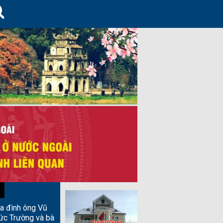
ia đình ông Vũ
ức Trường và bà