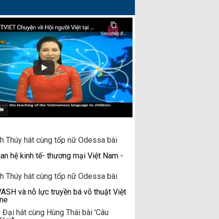
n hệ kinh tế- thương mại Việt Nam -
H và nỗ lực truyền bá võ thuật Việt
ine