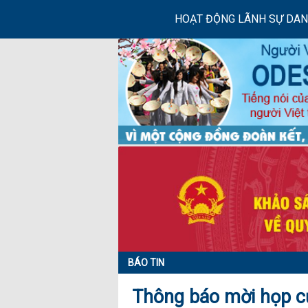
HOẠT ĐỘNG LÃNH SỰ DA
BÁO TIN
Thông báo mời họp c