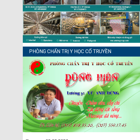
PHÒNG CHẨN TRỊ Y HỌC CỔ TRUYỀN