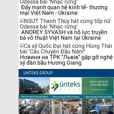
Đẩy mạnh quan hệ kinh tế- thương
mại Việt Nam - Ukraine
ANDREY SYVASH và nỗ lực truyền
bá võ thuật Việt Nam tại Ukraine
Новини на ТРК "Львів" gặp gỡ nghệ
sỹ đàn bầu Hương Giang
UNTEKS GROUP