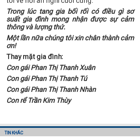
tôi về nơi an nghỉ cuối cùng.
Trong lúc tang gia bối rối có điều gì sơ
suất gia đình mong nhận được sự cảm
thông và lượng thứ.
Một lần nữa chúng tôi xin chân thành cảm
ơn!
Thay mặt gia đình:
Con gái Phan Thị Thanh Xuân
Con gái Phan Thị Thanh Tú
Con gái Phan Thị Thanh Nhàn
Con rể Trần Kim Thùy
TIN KHÁC