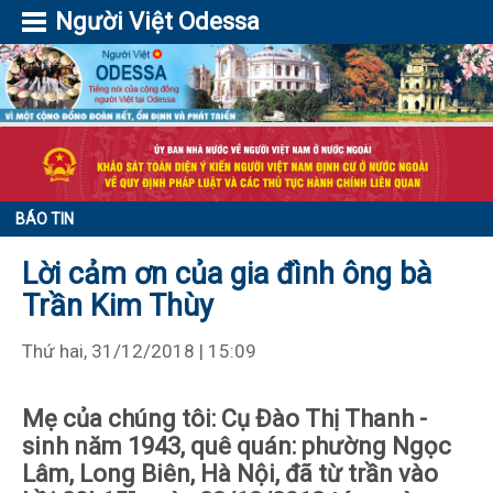
Người Việt Odessa
BÁO TIN
Lời cảm ơn của gia đình ông bà
Trần Kim Thùy
Thứ hai, 31/12/2018 | 15:09
Mẹ của chúng tôi: Cụ Đào Thị Thanh -
sinh năm 1943, quê quán: phường Ngọc
Lâm, Long Biên, Hà Nội, đã từ trần vào