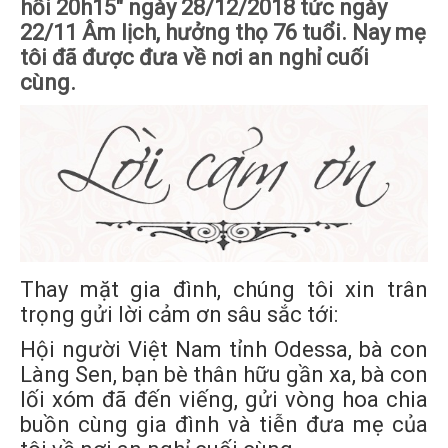
hồi 20h15" ngày 28/12/2018 tức ngày
22/11 Âm lịch, hưởng thọ 76 tuổi. Nay mẹ
tôi đã được đưa về nơi an nghỉ cuối
cùng.
Thay mặt gia đình, chúng tôi xin trân
trọng gửi lời cảm ơn sâu sắc tới:
Hội người Việt Nam tỉnh Odessa, bà con
Làng Sen, bạn bè thân hữu gần xa, bà con
lối xóm đã đến viếng, gửi vòng hoa chia
buồn cùng gia đình và tiễn đưa mẹ của