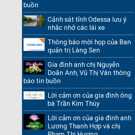
buồn
Cảnh sát tỉnh Odessa lưu ý
nhắc nhở các lái xe
Thông báo mời họp của Ban
quản trị Làng Sen
Gia đình anh chị Nguyễn
Doãn Anh, Vũ Thị Vân thông
báo tin buồn
Lời cảm ơn của gia đình ông
bà Trần Kim Thùy
Lời cảm ơn của gia đình anh
Lương Thanh Hợp và chị
Phạm Thị Hương