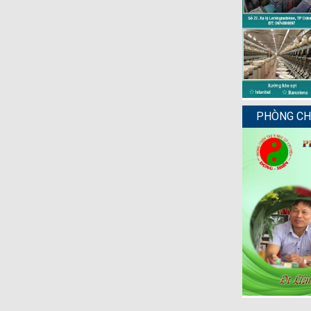
PHÒNG CHẨ