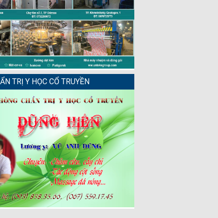
N TRỊ Y HỌC CỔ TRUYỀN