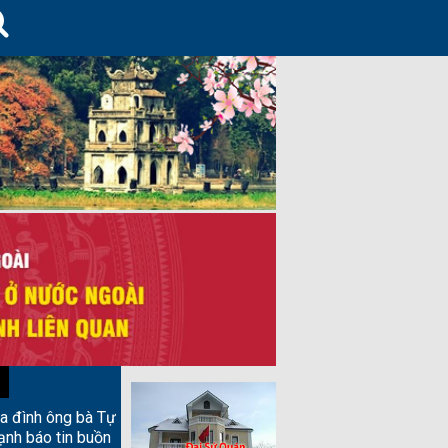
ia đình ông bà Tự
ạnh báo tin buồn