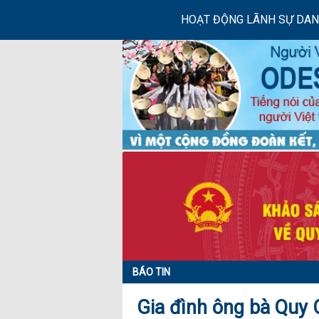
HOẠT ĐỘNG LÃNH SỰ DA
BÁO TIN
Gia đình ông bà Quy 