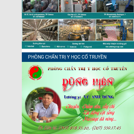
PHÒNG CHẨN TRỊ Y HỌC CỔ TRUYỀN