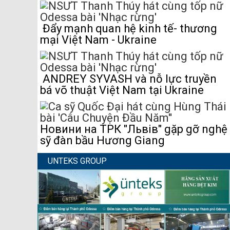
Đẩy mạnh quan hệ kinh tế- thương
mại Việt Nam - Ukraine
ANDREY SYVASH và nỗ lực truyền
bá võ thuật Việt Nam tại Ukraine
Новини на ТРК "Львів" gặp gỡ nghệ
sỹ đàn bầu Hương Giang
UNTEKS GROUP