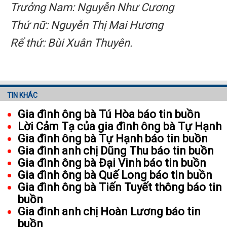
Trưởng Nam: Nguyễn Như Cương
Thứ nữ
: Nguyễn Thị
Mai Hương
Rể thứ:
Bùi Xuân Thuyên
.
TIN KHÁC
Gia đình ông bà Tú Hòa báo tin buồn
Lời Cảm Tạ của gia đình ông bà Tự Hạnh
Gia đình ông bà Tự Hạnh báo tin buồn
Gia đình anh chị Dũng Thu báo tin buồn
Gia đình ông bà Đại Vinh báo tin buồn
Gia đình ông bà Quế Long báo tin buồn
Gia đình ông bà Tiến Tuyết thông báo tin
buồn
Gia đình anh chị Hoàn Lương báo tin
buồn