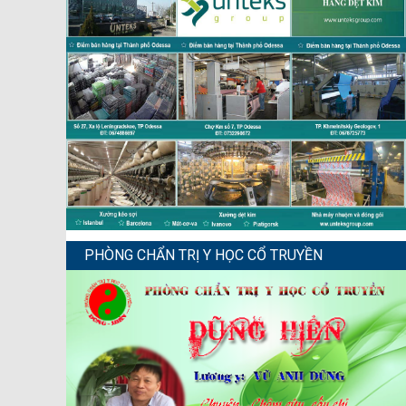
PHÒNG CHẨN TRỊ Y HỌC CỔ TRUYỀN