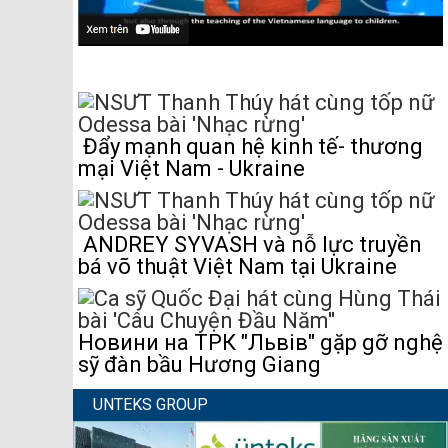
Đẩy mạnh quan hệ kinh tế- thương
mại Việt Nam - Ukraine
ANDREY SYVASH và nỗ lực truyền
bá võ thuật Việt Nam tại Ukraine
Новини на ТРК "Львів" gặp gỡ nghệ
sỹ đàn bầu Hương Giang
UNTEKS GROUP