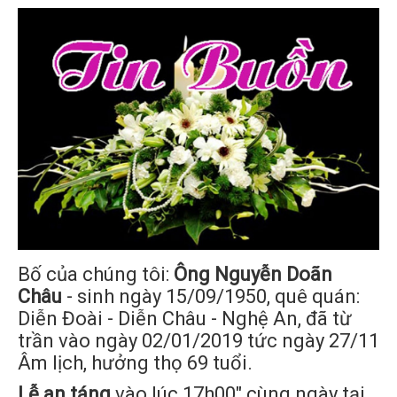
Bố của chúng tôi:
Ông Nguyễn Doãn
Châu
- sinh ngày 15/09/1950, quê quán:
Diễn Đoài - Diễn Châu - Nghệ An, đã từ
trần vào ngày 02/01/2019 tức ngày 27/11
Âm lịch, hưởng thọ 69 tuổi.
Lễ an táng
vào lúc 17h00" cùng ngày tại